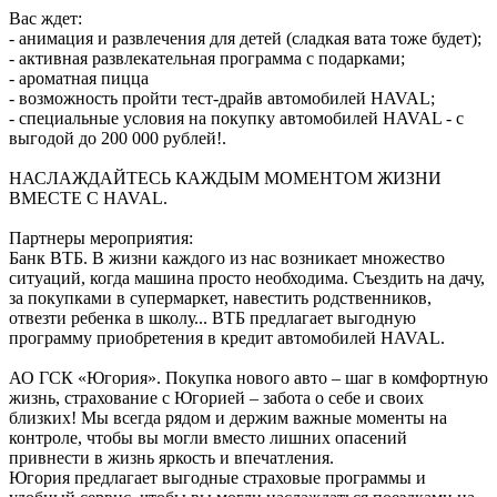
Вас ждет:
- анимация и развлечения для детей (сладкая вата тоже будет);
- активная развлекательная программа с подарками;
- ароматная пицца
- возможность пройти тест-драйв автомобилей HAVAL;
- специальные условия на покупку автомобилей HAVAL - с
выгодой до 200 000 рублей!.
НАСЛАЖДАЙТЕСЬ КАЖДЫМ МОМЕНТОМ ЖИЗНИ
ВМЕСТЕ C HAVAL.
Партнеры мероприятия:
Банк ВТБ. В жизни каждого из нас возникает множество
ситуаций, когда машина просто необходима. Съездить на дачу,
за покупками в супермаркет, навестить родственников,
отвезти ребенка в школу... ВТБ предлагает выгодную
программу приобретения в кредит автомобилей HAVAL.
АО ГСК «Югория». Покупка нового авто – шаг в комфортную
жизнь, страхование с Югорией – забота о себе и своих
близких! Мы всегда рядом и держим важные моменты на
контроле, чтобы вы могли вместо лишних опасений
привнести в жизнь яркость и впечатления.
Югория предлагает выгодные страховые программы и