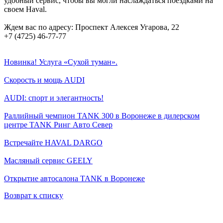
удобный сервис, чтобы вы могли наслаждаться поездками на
своем Haval.
Ждем вас по адресу: Проспект Алексея Угарова, 22
+7 (4725) 46-77-77
Новинка! Услуга «Сухой туман».
Скорость и мощь AUDI
AUDI: спорт и элегантность!
Раллийный чемпион TANK 300 в Воронеже в дилерском
центре TANK Ринг Авто Север
Встречайте HAVAL DARGO
Масляный сервис GEELY
Открытие автосалона TANK в Воронеже
Возврат к списку