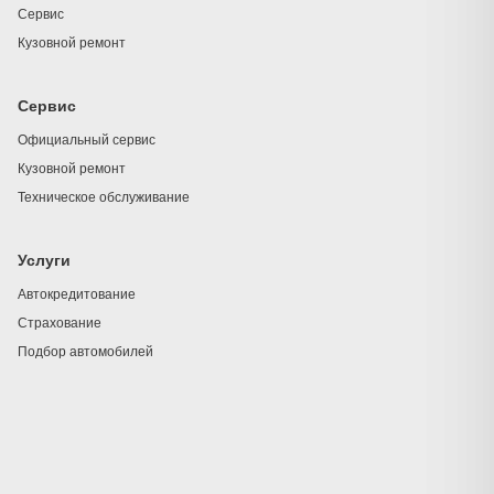
Сервис
Кузовной ремонт
Сервис
Официальный сервис
Кузовной ремонт
Техническое обслуживание
Услуги
Автокредитование
Страхование
Подбор автомобилей